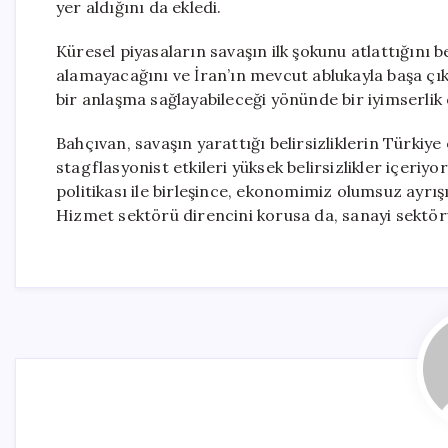
yer aldığını da ekledi.
Küresel piyasaların savaşın ilk şokunu atlattığını 
alamayacağını ve İran’ın mevcut ablukayla başa çı
bir anlaşma sağlayabileceği yönünde bir iyimserlik 
Bahçıvan, savaşın yarattığı belirsizliklerin Türkiye
stagflasyonist etkileri yüksek belirsizlikler içeri
politikası ile birleşince, ekonomimiz olumsuz ayrışı
Hizmet sektörü direncini korusa da, sanayi sektörü