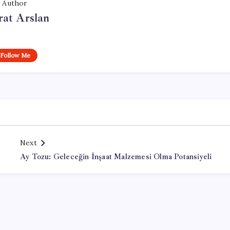
Author
at Arslan
Follow Me
Next
Ay Tozu: Geleceğin İnşaat Malzemesi Olma Potansiyeli