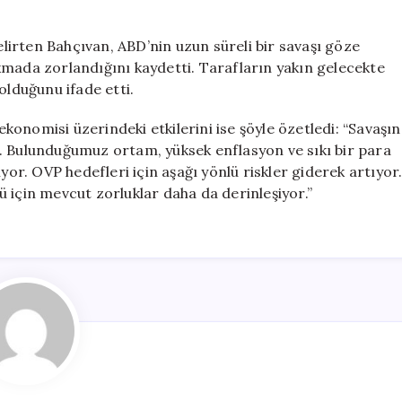
belirten Bahçıvan, ABD’nin uzun süreli bir savaşı göze
kmada zorlandığını kaydetti. Tarafların yakın gelecekte
olduğunu ifade etti.
 ekonomisi üzerindeki etkilerini ise şöyle özetledi: “Savaşın
yor. Bulunduğumuz ortam, yüksek enflasyon ve sıkı bir para
yor. OVP hedefleri için aşağı yönlü riskler giderek artıyor
 için mevcut zorluklar daha da derinleşiyor.”