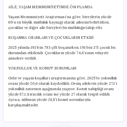
AİLE, YAŞAM MEMNUNİYETİNDE ÖN PLANDA
Yaşam Memnuniyeti Araştırması’na göre, bireylerin yüzde
69’u en büyük mutluluk kaynağı olarak ailesini belirtirken,
çocuklar ve diğer aile bireyleri bu mutluluğu takip etti.
BOŞANMA ORANLARI VE ÇOCUKLARIN ETKİSİ
2025 yılında 193 bin 793 çift boşanırken, 191 bin 371 çocuk bu
durumdan etkilendi. Çocukların yüzde 74,6’sının velayeti
annelere verildi.
YOKSULLUK VE KONUT SORUNLARI
Gelir ve yaşam koşulları araştırmasına göre, 2025’te yoksulluk
oranı yüzde 20,6 olarak kaydedildi. Geniş ailelerin yüzde 27,1’i
yoksulluk sınırının aşağısında yaşıyor. Konut sahipliği oranı
yüzde 57,1, kiracılık oranı ise yüzde 27 olarak tespit edildi.
Ayrıca, nüfusun yüzde 28,8’i konut sorunlarıyla
karşılaşmaktadır.