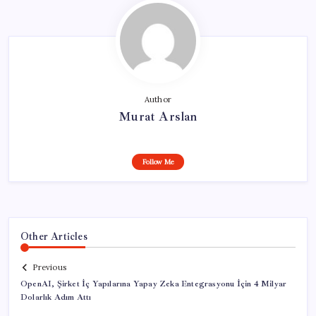
Author
Murat Arslan
Follow Me
Other Articles
Previous
OpenAI, Şirket İç Yapılarına Yapay Zeka Entegrasyonu İçin 4 Milyar
Dolarlık Adım Attı