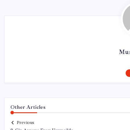
Mur
Other Articles
Previous