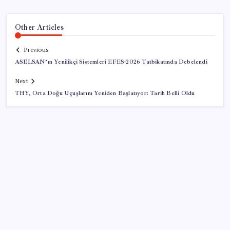
Other Articles
Previous
ASELSAN’ın Yenilikçi Sistemleri EFES-2026 Tatbikatında Debelendi
Next
THY, Orta Doğu Uçuşlarını Yeniden Başlatıyor: Tarih Belli Oldu
SON YAZILAR