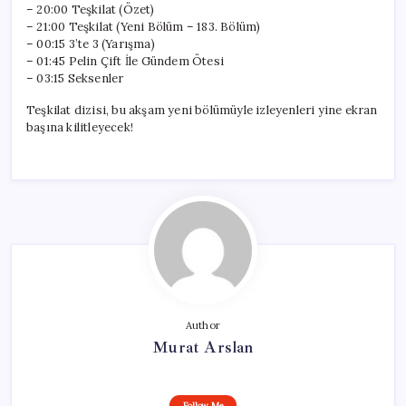
– 20:00 Teşkilat (Özet)
– 21:00 Teşkilat (Yeni Bölüm – 183. Bölüm)
– 00:15 3’te 3 (Yarışma)
– 01:45 Pelin Çift İle Gündem Ötesi
– 03:15 Seksenler
Teşkilat dizisi, bu akşam yeni bölümüyle izleyenleri yine ekran
başına kilitleyecek!
Author
Murat Arslan
Follow Me