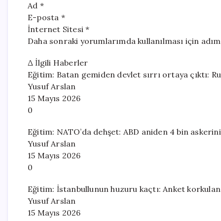
Ad *
E-posta *
İnternet Sitesi *
Daha sonraki yorumlarımda kullanılması için adım,
Δ İlgili Haberler
Eğitim: Batan gemiden devlet sırrı ortaya çıktı: Rus
Yusuf Arslan
15 Mayıs 2026
0
Eğitim: NATO’da dehşet: ABD aniden 4 bin askerini
Yusuf Arslan
15 Mayıs 2026
0
Eğitim: İstanbullunun huzuru kaçtı: Anket korkula
Yusuf Arslan
15 Mayıs 2026