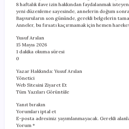
8 haftalık ilave izin hakkından faydalanmak isteyen
yeni düzenleme sayesinde, annelerin doğum sonrası
Başvuruların son gününde, gerekli belgelerin tam
Anneler, bu fırsatı kaçırmamak için hemen hareke
Yusuf Arslan
15 Mayıs 2026
1 dakika okuma süresi
0
Yazar Hakkında: Yusuf Arslan
Yönetici
Web Sitesini Ziyaret Et
Tüm Yazıları Görüntüle
Yanıt bırakın
Yorumları iptal et
E-posta adresiniz yayımlanmayacak. Gerekli alanlar 
Yorum *