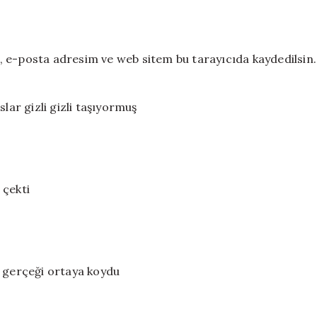
 e-posta adresim ve web sitem bu tarayıcıda kaydedilsin.
lar gizli gizli taşıyormuş
 çekti
n gerçeği ortaya koydu