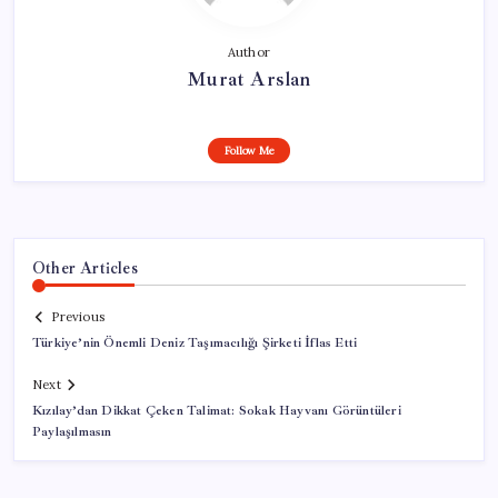
Author
Murat Arslan
Follow Me
Other Articles
Previous
Türkiye’nin Önemli Deniz Taşımacılığı Şirketi İflas Etti
Next
Kızılay’dan Dikkat Çeken Talimat: Sokak Hayvanı Görüntüleri
Paylaşılmasın