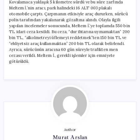
Kovalamaca yaklaşık 5 kilometre sürdü ve bu süre zarfında
Meltem İ.’nin aracı, park halindeki 16 ALT 003 plakalı
otomobile çarptı. Çarpmanın etkisiyle araç dururken, sürücü
polis tarafından yakalanarak gözaltına alındı. Olayla ilgili
yapılan incelemeler sonucunda, Meltem İ.’ye toplamda 550 bin
TL idari ceza kesildi. Bu ceza, “dur ihtarına uymamaktan” 200
bin TL, “alkolmetreyi üflemeyi reddetmek”ten 150 bin TL ve
“ehliyetsiz araç kullanmaktan” 200 bin TL olarak belirlendi.
Ayrıca, sürücünün aracına 60 gün süreyle trafikten men
cezası verildi. Meltem İ., gerekli işlemler için emniyete
götürüldü.
Author
Murat Arslan