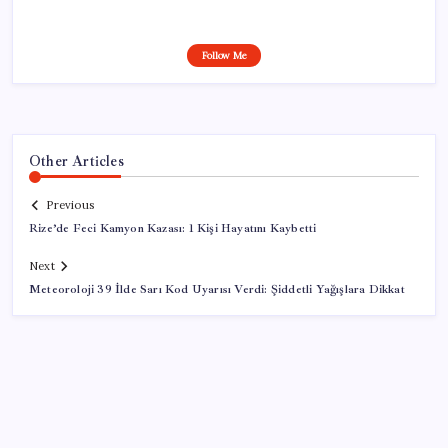
Follow Me
Other Articles
Previous
Rize’de Feci Kamyon Kazası: 1 Kişi Hayatını Kaybetti
Next
Meteoroloji 39 İlde Sarı Kod Uyarısı Verdi: Şiddetli Yağışlara Dikkat