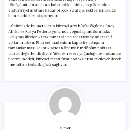
dönüşümünün anahtarı kabul edilen hidrojen pillerinden
endüstriyel üretime kadar birçok stratejik sektör için kritik
ham maddeleri oluşturuyor.
Günümüzde bu metallerin küresel arzı büyük ölçüde Güney
Afrika ve Rusya Federasyonu’nda yoğunlaşmış durumda.
Gelişmiş ülkeler, kritik minerallerin tedarikinde alternatif
yollar ararken, Platreef madeninin kapasite artışının
tamamlanması, lojistik açıdan önemli bir dönüm noktası
olarak değerlendiriliyor. Yüksek rezerv yoğunluğu ve mekanize
üretim modeli, küresel metal fiyat endekslerini etkileyebilecek
önemli bir tedarik gücü sağlıyor.
Author