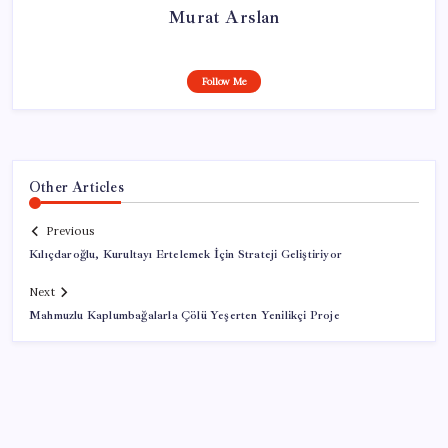
Murat Arslan
Follow Me
Other Articles
Previous
Kılıçdaroğlu, Kurultayı Ertelemek İçin Strateji Geliştiriyor
Next
Mahmuzlu Kaplumbağalarla Çölü Yeşerten Yenilikçi Proje