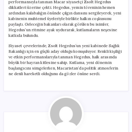
performansıyla tanınan Macar siyasetçi Zsolt Hegedus
dikkatleri üzerine çekti. Hegedus, yemin töreninin hemen
ardından kalabalığın önünde çılgın dansını sergileyerek, yeni
kabinenin muhtemel üyeleriyle birlikte halkın coşkusunu
paylaştı. Geleceğin bakanları olarak görülen bu isimler,
Hegedus’un ritmine ayak uydurarak, kutlamaların neşesine
katkıda bulundu.
Siyaset çevrelerinde, Zsolt Hegedus’un yeni kabinede Sağlık
Bakanlığı için en güçlü aday olduğu konuşuluyor. Renkli kişiliği
ve etkin performanslarıyla tanınan Hegedus, halk arasında
büyük bir hayran kitlesine sahip. Kutlama, yeni dönemin
başlangıcını simgelerken, Macaristan’da politik atmosferin
ne denli hareketli olduğunu da gözler önüne serdi.