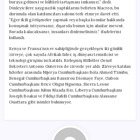
buraya gelmesi ve kültürü tartışması imkansız.” dedi.
Dinleyicilere saygısızlık yaptıklarını belirten Macron, bu
durumda olan katılımcıları salonu terk etmeye davet etti.
“Eğer ikili görüşmeler yapmak veya başka konular hakkında
konuşmak istiyorsanız, dışarıda bunun için alanlar mevcut.
Burada kalacaksanız, insanları dinlemelisiniz.” ifadelerini
kullandı.
Kenya ve Fransa’nın ev sahipliğinde gerçekleşen iki günlük
zirveye, çok sayıda Afrikalı lider, iş dünyası temsilcisi ve
teknoloji girişimcisi katıldı. Birleşmiş Milletler Genel
Sekreteri Antonio Guterres de zirvede yer aldı. Zirveye katılan
liderler arasında Nijerya Cumhurbaşkanı Bola Ahmed Tinubu,
Senegal Cumhurbaşkanı Bassirou Diomaye Faye, Gabon
Cumhurbaşkanı Brice Oligui Nguema, Sierra Leone
Cumhurbaşkanı Julius Maada Bio, Liberya Cumhurbaşkanı
Joseph Boakai ve Fildişi Sahili Cumhurbaşkanı Alassane
Ouattara gibi isimler bulunuyor.