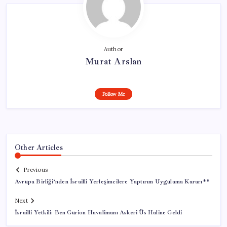
Author
Murat Arslan
Follow Me
Other Articles
Previous
Avrupa Birliği’nden İsrailli Yerleşimcilere Yaptırım Uygulama Kararı**
Next
İsrailli Yetkili: Ben Gurion Havalimanı Askeri Üs Haline Geldi