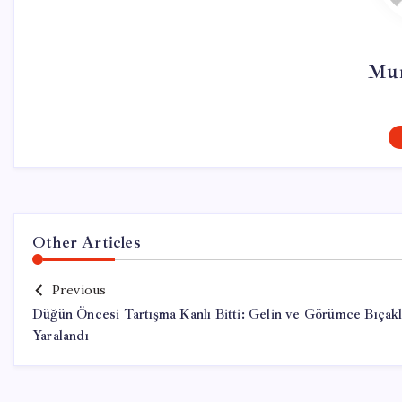
Mur
Other Articles
Previous
Düğün Öncesi Tartışma Kanlı Bitti: Gelin ve Görümce Bıçak
Yaralandı