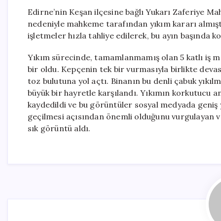
Edirne’nin Keşan ilçesine bağlı Yukarı Zaferiye Mah
nedeniyle mahkeme tarafından yıkım kararı almışt
işletmeler hızla tahliye edilerek, bu ayın başında k
Yıkım sürecinde, tamamlanmamış olan 5 katlı iş mer
bir oldu. Kepçenin tek bir vurmasıyla birlikte deva
toz bulutuna yol açtı. Binanın bu denli çabuk yıkı
büyük bir hayretle karşılandı. Yıkımın korkutucu an
kaydedildi ve bu görüntüler sosyal medyada geniş y
geçilmesi açısından önemli olduğunu vurgulayan va
sık görüntü aldı.