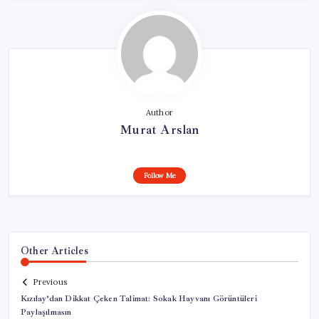
Author
Murat Arslan
Follow Me
Other Articles
Previous
Kızılay’dan Dikkat Çeken Talimat: Sokak Hayvanı Görüntüleri
Paylaşılmasın