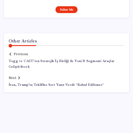
Follow Me
Other Articles
Previous
Togg ve CAIT’ten Stratejik İş Birliği ile Yeni B Segmenti Araçlar
Geliştirilecek
Next
İran, Trump’ın Teklifine Sert Yanıt Verdi: ‘Kabul Edilemez’