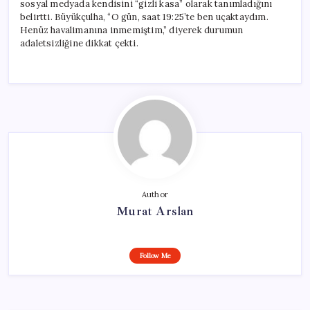
sosyal medyada kendisini “gizli kasa” olarak tanımladığını
belirtti. Büyükçulha, “O gün, saat 19:25’te ben uçaktaydım.
Henüz havalimanına inmemiştim,” diyerek durumun
adaletsizliğine dikkat çekti.
Author
Murat Arslan
Follow Me