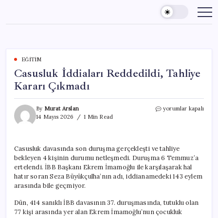
Skip
to
content
EĞITIM
Casusluk İddiaları Reddedildi, Tahliye
Kararı Çıkmadı
Casusluk
By
Murat Arslan
yorumlar kapalı
İddiaları
14 Mayıs 2026
1 Min Read
Reddedildi,
Tahliye
Kararı
Casusluk davasında son duruşma gerçekleşti ve tahliye
Çıkmadı
bekleyen 4 kişinin durumu netleşmedi. Duruşma 6 Temmuz’a
için
ertelendi. İBB Başkanı Ekrem İmamoğlu ile karşılaşarak hal
hatır soran Seza Büyükçulha’nın adı, iddianamedeki 143 eylem
arasında bile geçmiyor.
Dün, 414 sanıklı İBB davasının 37. duruşmasında, tutuklu olan
77 kişi arasında yer alan Ekrem İmamoğlu’nun çocukluk