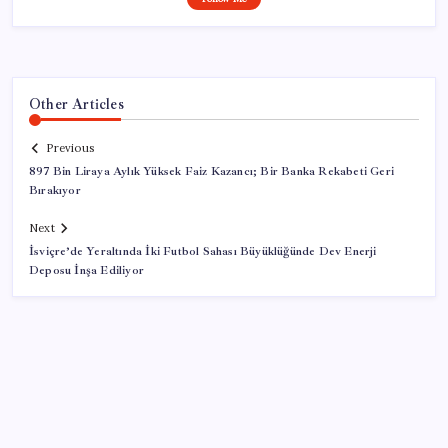
Other Articles
Previous
897 Bin Liraya Aylık Yüksek Faiz Kazancı; Bir Banka Rekabeti Geri
Bırakıyor
Next
İsviçre’de Yeraltında İki Futbol Sahası Büyüklüğünde Dev Enerji
Deposu İnşa Ediliyor