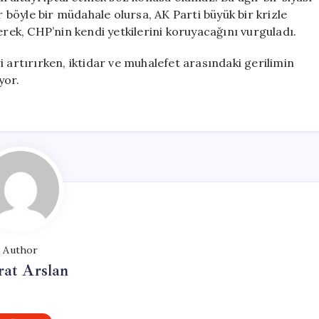
r böyle bir müdahale olursa, AK Parti büyük bir krizle
erek, CHP’nin kendi yetkilerini koruyacağını vurguladı.
 artırırken, iktidar ve muhalefet arasındaki gerilimin
yor.
Author
at Arslan