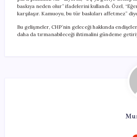
baskıya neden olur” ifadelerini kullandı. Özel, “Eğe
karşılaşır. Kamuoyu, bu tür baskıları affetmez” diy
Bu gelişmeler, CHP’nin geleceği hakkında endişeleri
daha da tırmanabileceği ihtimalini gündeme getiri
Mur