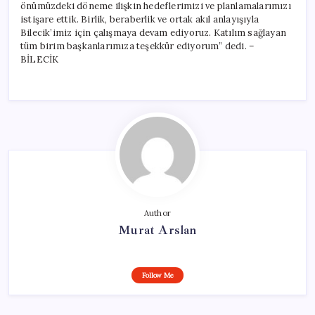
önümüzdeki döneme ilişkin hedeflerimizi ve planlamalarımızı
istişare ettik. Birlik, beraberlik ve ortak akıl anlayışıyla
Bilecik’imiz için çalışmaya devam ediyoruz. Katılım sağlayan
tüm birim başkanlarımıza teşekkür ediyorum” dedi. –
BİLECİK
Author
Murat Arslan
Follow Me