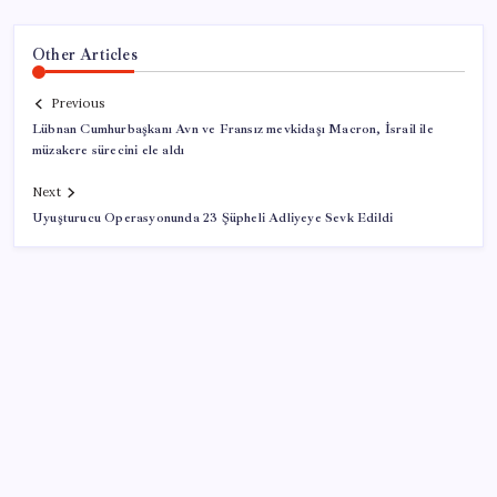
Other Articles
Previous
Lübnan Cumhurbaşkanı Avn ve Fransız mevkidaşı Macron, İsrail ile
müzakere sürecini ele aldı
Next
Uyuşturucu Operasyonunda 23 Şüpheli Adliyeye Sevk Edildi
SON YAZILAR