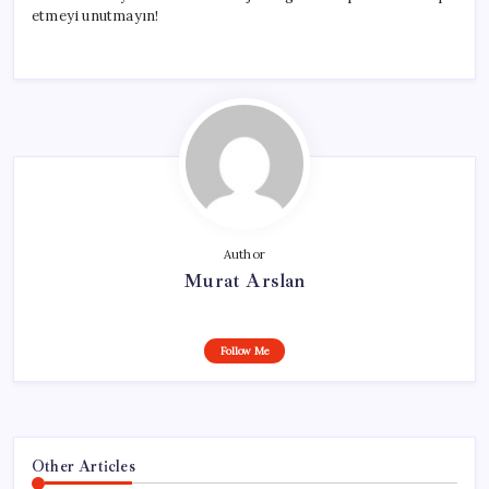
etmeyi unutmayın!
Author
Murat Arslan
Follow Me
Other Articles